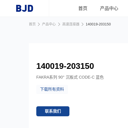
跳到主要内容
首页
产品中心
首页
产品中心
高速连接器
140019-203150
首页
产品中心
140019-203150
行业应用
FAKRA系列 90° 沉板式 CODE-C 蓝色
下载所有资料
新闻资讯
关于我们
联系我们