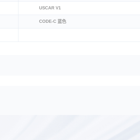
USCAR V1
CODE-C 蓝色