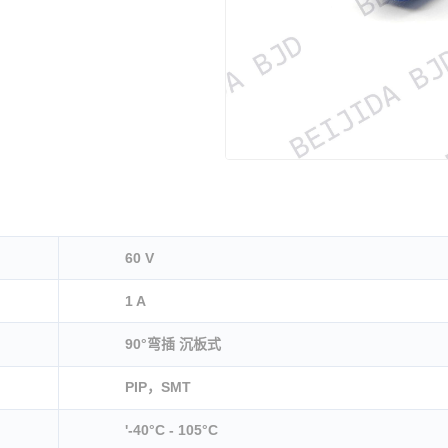
60 V
1 A
90°弯插 沉板式
PIP，SMT
'-40°C - 105°C