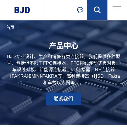
跳到主要内容
首页
产品中心
首页
产品中心
产品中心
BJD专业设计、生产和销售各类连接器，我们提供多种型
行业应用
号，包括但不限于FPC连接器、FFC排线浮动式板对板、
车规线对板、新能源连接器、I/O连接器、RF连接器
（FAKRA和MINI-FAKRA等、高频连接器（HSD，Fakra
新闻资讯
和车载以太网等）。
关于我们
联系我们
联系我们