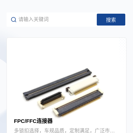
下载中心
搜索
语言
CN
EN
JP
FPC/FFC连接器
多锁扣选择，车规品质，定制满足，广泛市场应用