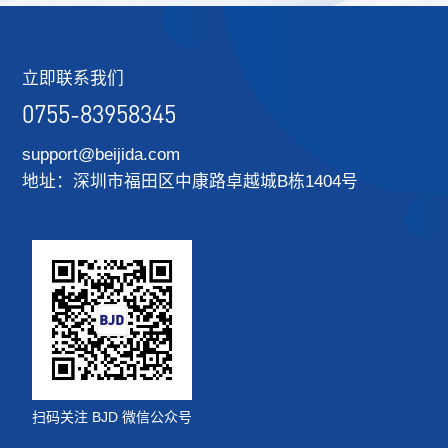
立即联系我们
0755-83958345
support@beijida.com
地址：深圳市福田区中康路卓越城B栋1404号
扫码关注 BJD 微信公众号