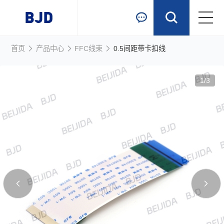
跳到主要内容
首页
产品中心
FFC线束
0.5间距带卡扣线
首页
产品中心
1
/
3
行业应用
新闻资讯
关于我们
联系我们